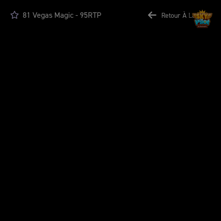
81 Vegas Magic - 95RTP
Retour À La Liste