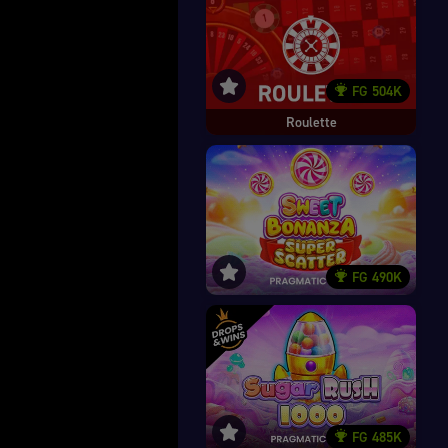
FG 504K
Roulette
FG 490K
FG 485K