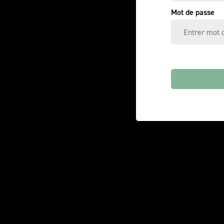
Mot de passe