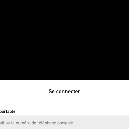
Se connecter
portable