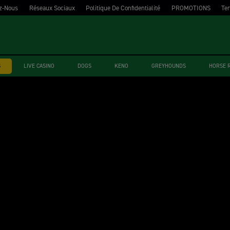
z-Nous
Réseaux Sociaux
Politique De Confidentialité
PROMOTIONS
Te
S
LIVE CASINO
DOGS
KENO
GREYHOUNDS
HORSE 