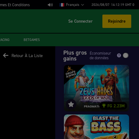
Français
rmes Et Conditions
2026/08/07
14:12:20
GMT 0
Se Connecter
Rejoindre
RACING
BETGAMES
Plus gros
Économiseur
Retour À La Liste
gains
de données
FG 2.23M