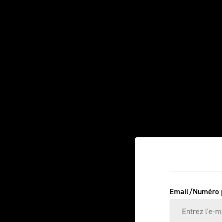
Email/Numéro 