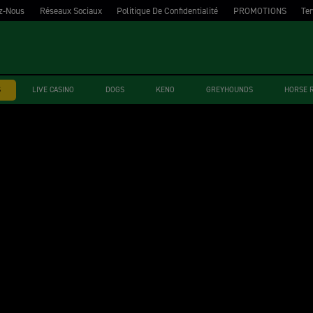
z-Nous
Réseaux Sociaux
Politique De Confidentialité
PROMOTIONS
Te
S
LIVE CASINO
DOGS
KENO
GREYHOUNDS
HORSE 