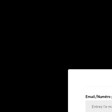
Email/Numéro 