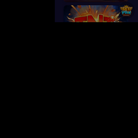
FG 480K
Back to top
FG 408K
SUIVEZ-NOUS
s.net