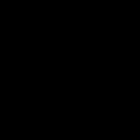
À PROPOS DE NOUS
🏠 Page
Download App
🎁 