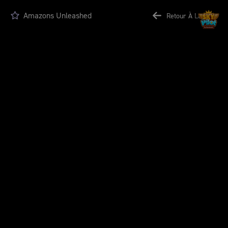
Amazons Unleashed
Retour À La Liste