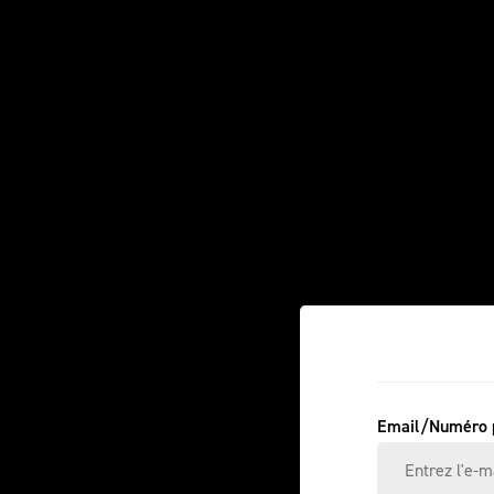
Email/Numéro 