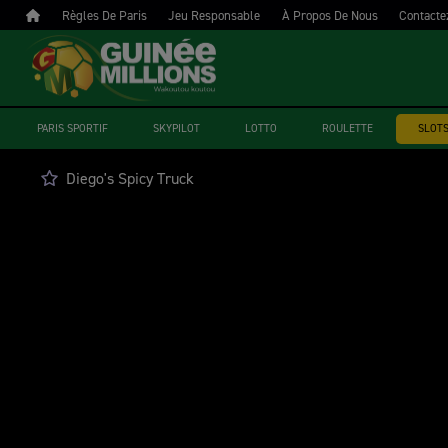
Règles De Paris
Jeu Responsable
À Propos De Nous
Contacte
PARIS SPORTIF
SKYPILOT
LOTTO
ROULETTE
SLOT
Diego's Spicy Truck