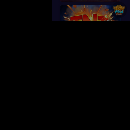
FG 480K
Back to top
FG 408K
SUIVEZ-NOUS
s.net