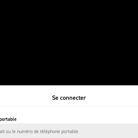
Se connecter
portable