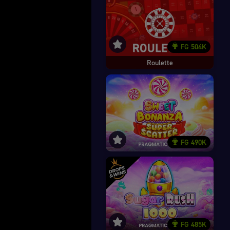
FG 504K
Roulette
FG 490K
FG 485K