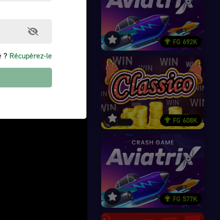
FG 692K
é ?
Récupérez-le
FG 608K
FG 577K