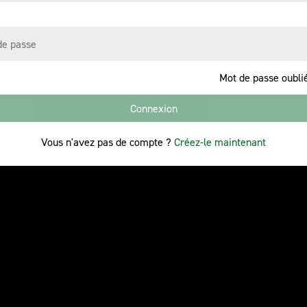
Mot de passe oubli
Connexion
Vous n'avez pas de compte ?
Créez-le maintenant