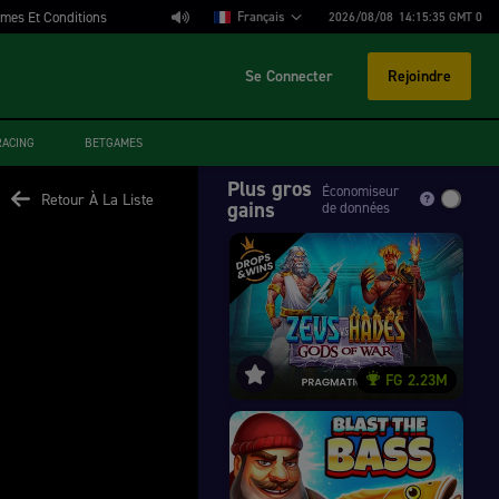
Français
rmes Et Conditions
2026/08/08
14:15:36
GMT 0
Se Connecter
Rejoindre
RACING
BETGAMES
Plus gros
Économiseur
Retour À La Liste
gains
de données
FG 2.23M