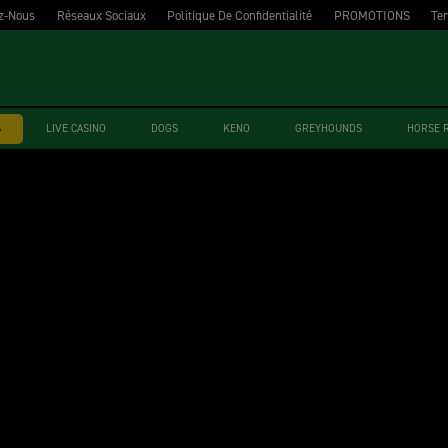
z-Nous
Réseaux Sociaux
Politique De Confidentialité
PROMOTIONS
Te
S
LIVE CASINO
DOGS
KENO
GREYHOUNDS
HORSE 