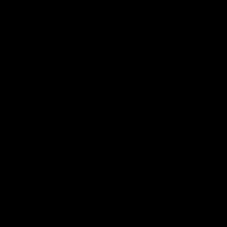
À PROPOS DE NOUS
🏠 Page
Download App
🎁 