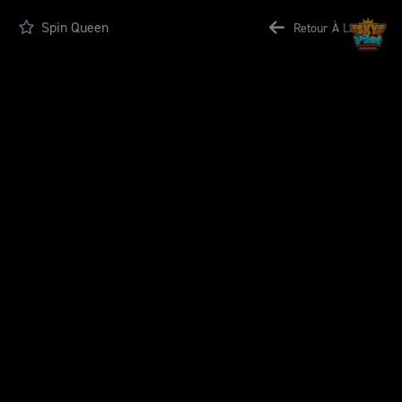
Spin Queen
Retour À La Liste