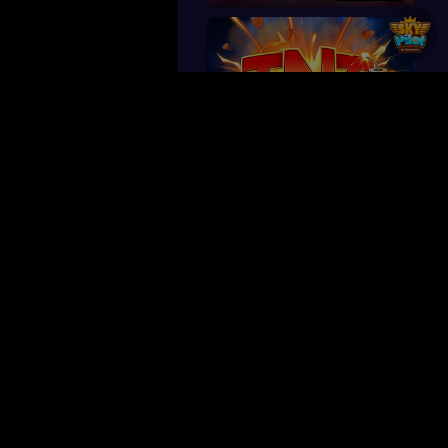
FG 480K
Back to top
FG 408K
SUIVEZ-NOUS
s.net