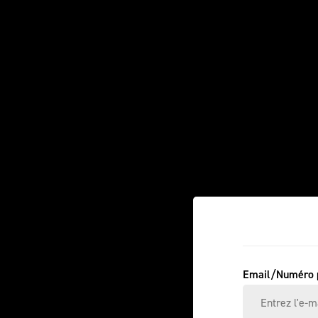
Email/Numéro 