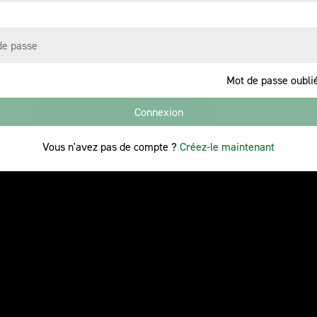
Mot de passe oubli
Connexion
Vous n'avez pas de compte ?
Créez-le maintenant