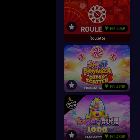
FG 504K
Roulette
FG 490K
FG 485K