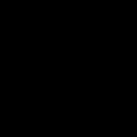
À PROPOS DE NOUS
🏠 Page
Download App
🎁 