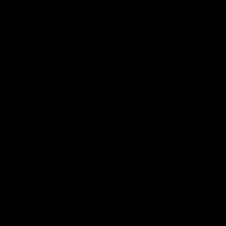
📊
Les perso