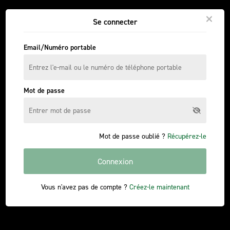
Se connecter
Email/Numéro portable
Mot de passe
Mot de passe oublié ?
Récupérez-le
Connexion
Vous n'avez pas de compte ?
Créez-le maintenant