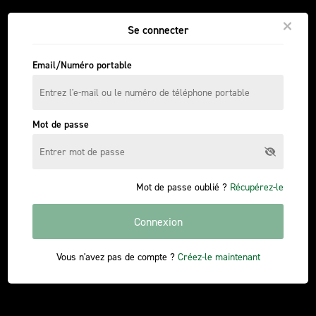
Se connecter
Email/Numéro portable
Mot de passe
Mot de passe oublié ?
Récupérez-le
Connexion
Vous n'avez pas de compte ?
Créez-le maintenant