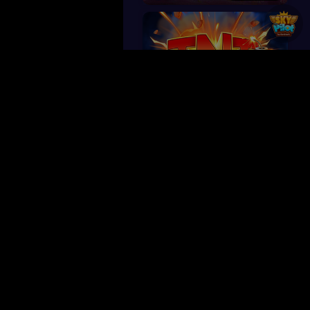
FG 480K
Back to top
FG 408K
SUIVEZ-NOUS
s.net