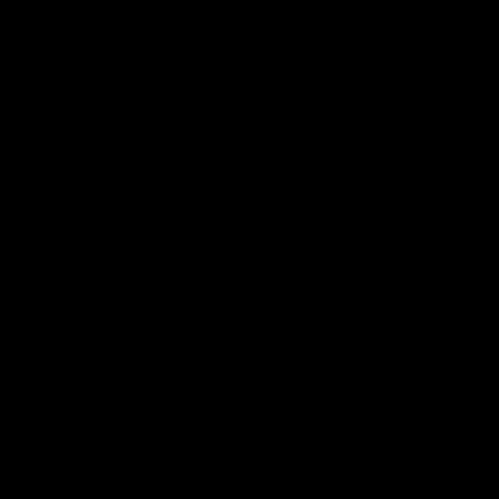
📊
Les perso