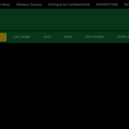
z-Nous
Réseaux Sociaux
Politique De Confidentialité
PROMOTIONS
Te
S
LIVE CASINO
DOGS
KENO
GREYHOUNDS
HORSE 