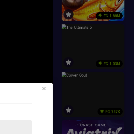
FG 1.88M
FG 1.03M
FG 757K