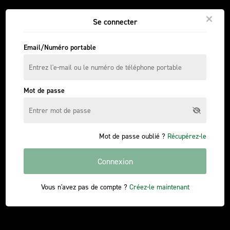
Se connecter
Email/Numéro portable
Mot de passe
Mot de passe oublié ?
Récupérez-le
Connexion
Vous n'avez pas de compte ?
Créez-le maintenant