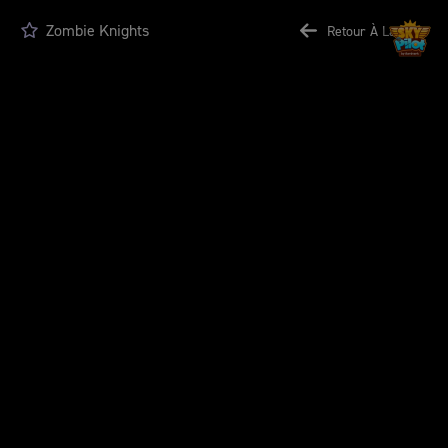
Zombie Knights
Retour À La Liste