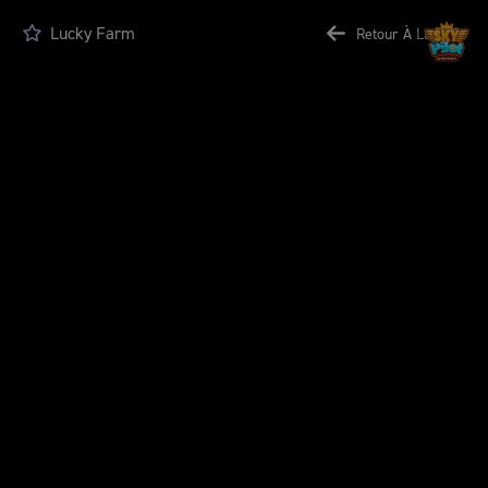
Lucky Farm
Retour À La Liste