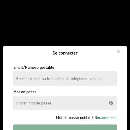
Se connecter
Email/Numéro portable
Mot de passe
Mot de passe oublié ?
Récupérez-le