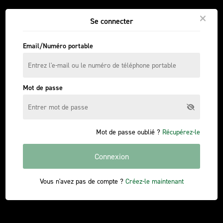
Se connecter
Email/Numéro portable
Mot de passe
Mot de passe oublié ?
Récupérez-le
Connexion
Vous n'avez pas de compte ?
Créez-le maintenant