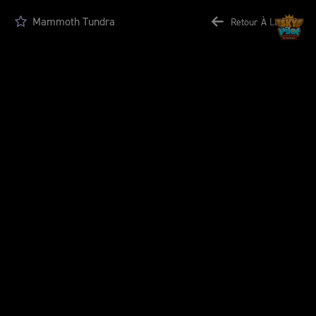
Mammoth Tundra
Retour À La Liste