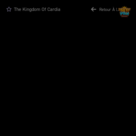
The Kingdom Of Cardia
Retour À La Liste