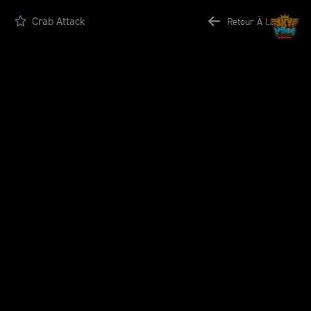
Crab Attack
Retour À La Liste