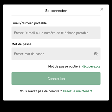
Se connecter
Email/Numéro portable
Mot de passe
Mot de passe oublié ?
Récupérez-le
Connexion
Vous n'avez pas de compte ?
Créez-le maintenant