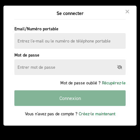
Se connecter
Email/Numéro portable
Mot de passe
Mot de passe oublié ?
Récupérez-le
Connexion
Vous n'avez pas de compte ?
Créez-le maintenant