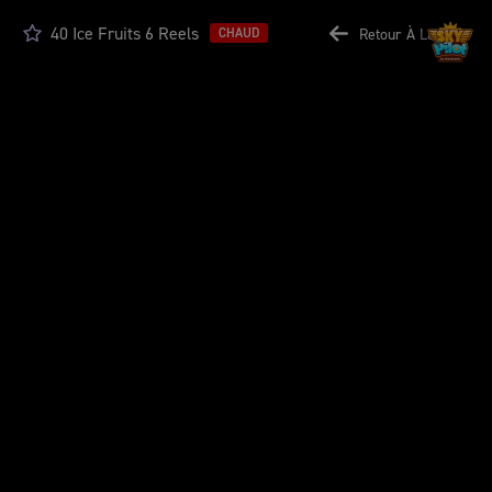
40 Ice Fruits 6 Reels
Retour À La Liste
CHAUD